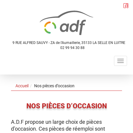
Panneau de gestion des cookies
9 RUE ALFRED SAUVY - ZA de l’Aumaillerie, 35133 LA SELLE EN LUITRE
02 99 94 30 88
Togg
navig
Accueil
Nos pièces d’occasion
NOS PIÈCES D’OCCASION
A.D.F propose un large choix de pièces
d’occasion. Ces pièces de réemploi sont