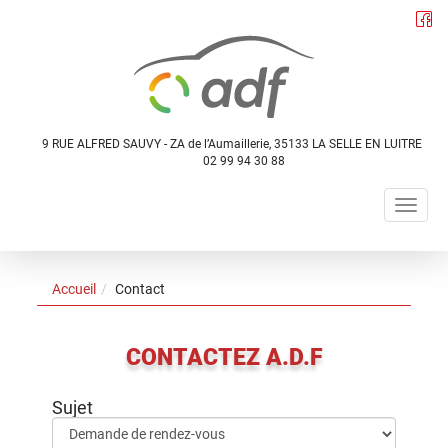
Panneau de gestion des cookies
9 RUE ALFRED SAUVY - ZA de l’Aumaillerie, 35133 LA SELLE EN LUITRE
02 99 94 30 88
Togg
navig
Accueil
Contact
CONTACTEZ A.D.F
Sujet